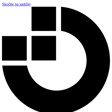
Skočite na sadržaj