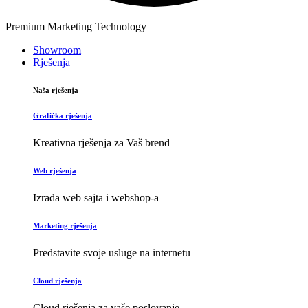
Premium Marketing Technology
Showroom
Rješenja
Naša rješenja
Grafička rješenja
Kreativna rješenja za Vaš brend
Web rješenja
Izrada web sajta i webshop-a
Marketing rješenja
Predstavite svoje usluge na internetu
Cloud rješenja
Cloud rješenja za vaše poslovanje