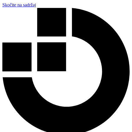
Skočite na sadržaj