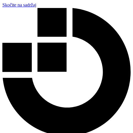
Skočite na sadržaj