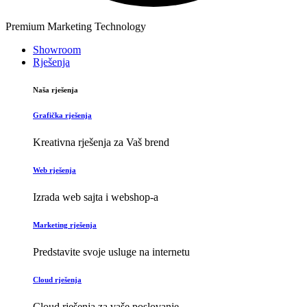
Premium Marketing Technology
Showroom
Rješenja
Naša rješenja
Grafička rješenja
Kreativna rješenja za Vaš brend
Web rješenja
Izrada web sajta i webshop-a
Marketing rješenja
Predstavite svoje usluge na internetu
Cloud rješenja
Cloud rješenja za vaše poslovanje