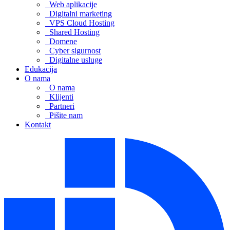
Web aplikacije
Digitalni marketing
VPS Cloud Hosting
Shared Hosting
Domene
Cyber sigurnost
Digitalne usluge
Edukacija
O nama
O nama
Klijenti
Partneri
Pišite nam
Kontakt