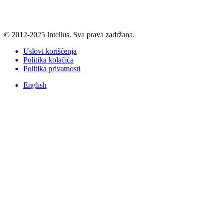
© 2012-2025 Intelius. Sva prava zadržana.
Uslovi korišćenja
Politika kolačića
Politika privatnosti
English