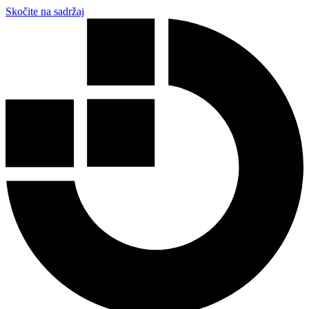
Skočite na sadržaj