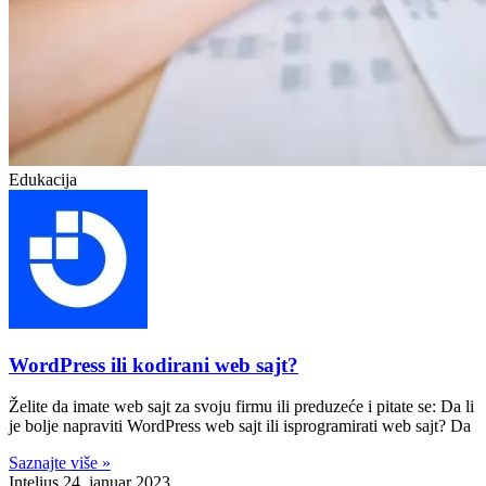
Edukacija
WordPress ili kodirani web sajt?
Želite da imate web sajt za svoju firmu ili preduzeće i pitate se: Da li
je bolje napraviti WordPress web sajt ili isprogramirati web sajt? Da
Saznajte više »
Intelius
24. januar 2023.