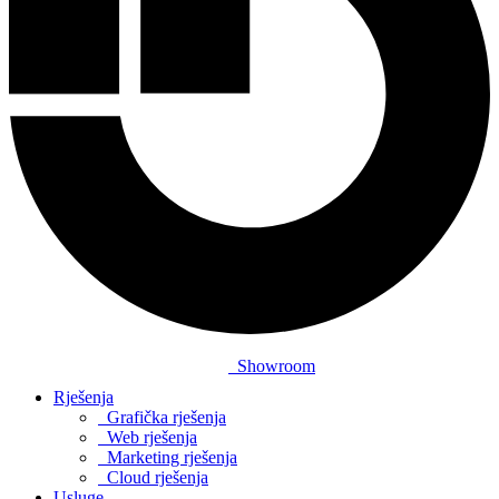
Showroom
Rješenja
Grafička rješenja
Web rješenja
Marketing rješenja
Cloud rješenja
Usluge