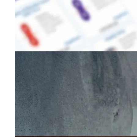
GDPR u BiH: Pitanja i
odgovori