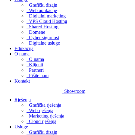
Grafički dizajn
Web aplikacije
Digitalni marketing
VPS Cloud Hosting
Shared Hosting
Domene
Cyber sigurnost
Digitalne usluge
Edukacija
O nama
O nama
Klijenti
Partneri
Pišite nam
Kontakt
Showroom
Rješenja
Grafička rješenja
Web rješenja
Marketing rješenja
Cloud rješenja
Usluge
Grafički dizajn