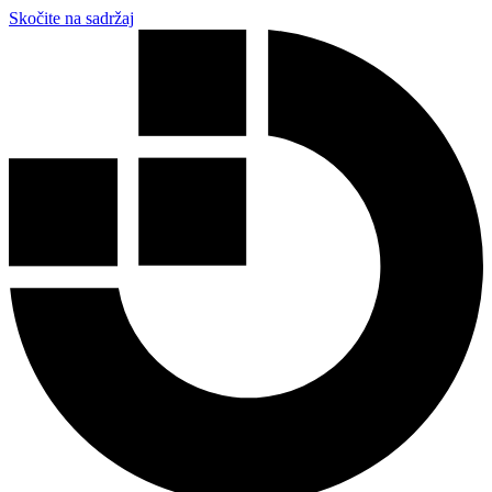
Skočite na sadržaj