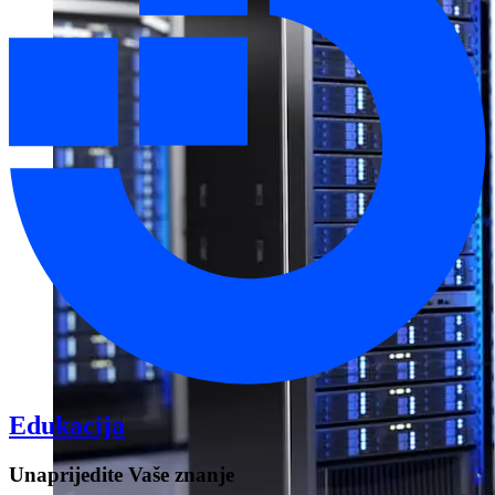
Online poslovanje: Izrada
web sajta
Edukacija
Unaprijedite Vaše znanje