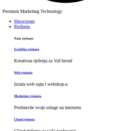
Premium Marketing Technology
Showroom
Rješenja
Naša rješenja
Grafička rješenja
Kreativna rješenja za Vaš brend
Web rješenja
Izrada web sajta i webshop-a
Marketing rješenja
Predstavite svoje usluge na internetu
Cloud rješenja
Cloud rješenja za vaše poslovanje