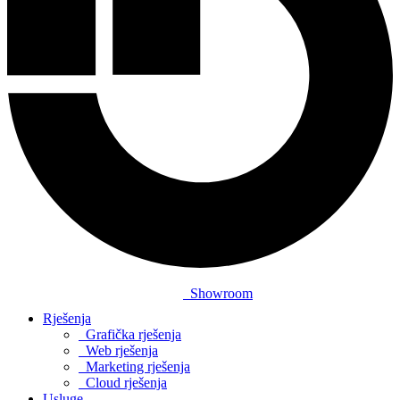
Showroom
Rješenja
Grafička rješenja
Web rješenja
Marketing rješenja
Cloud rješenja
Usluge