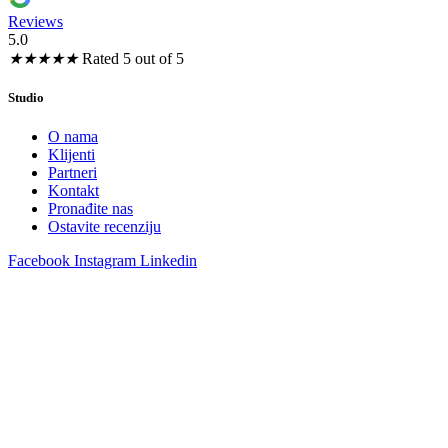
Reviews
5.0
★
★
★
★
★
Rated 5 out of 5
Studio
O nama
Klijenti
Partneri
Kontakt
Pronađite nas
Ostavite recenziju
Facebook
Instagram
Linkedin