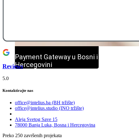
Payment Gateway u Bosni i
Hercegovini
Reviews
5.0
Kontaktirajte nas
office@intelius.ba (BH tržište)
office@intelius.studio (INO tržište)
Aleja Svetog Save 15
78000 Banja Luka, Bosna i Hercegovina
Preko
250
završenih projekata