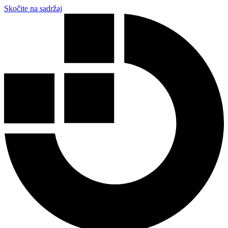
Skočite na sadržaj