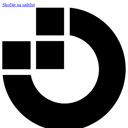
Skočite na sadržaj