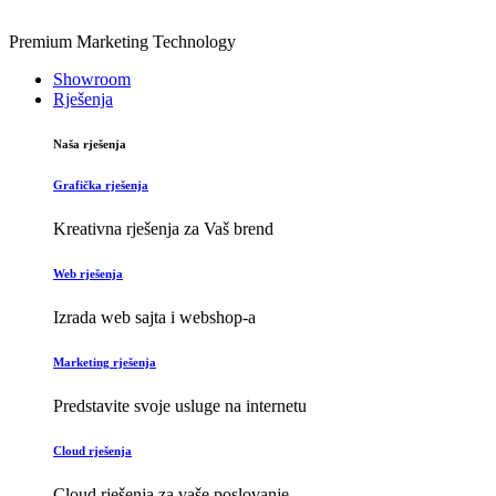
Premium Marketing Technology
Showroom
Rješenja
Naša rješenja
Grafička rješenja
Kreativna rješenja za Vaš brend
Web rješenja
Izrada web sajta i webshop-a
Marketing rješenja
Predstavite svoje usluge na internetu
Cloud rješenja
Cloud rješenja za vaše poslovanje