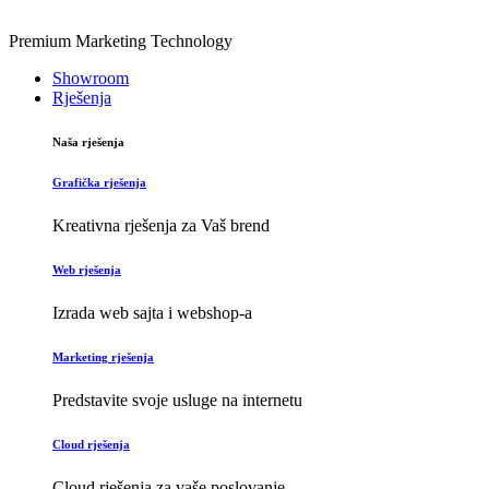
Premium Marketing Technology
Showroom
Rješenja
Naša rješenja
Grafička rješenja
Kreativna rješenja za Vaš brend
Web rješenja
Izrada web sajta i webshop-a
Marketing rješenja
Predstavite svoje usluge na internetu
Cloud rješenja
Cloud rješenja za vaše poslovanje