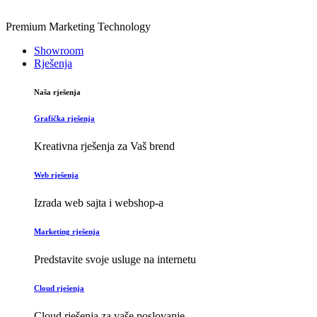
Premium Marketing Technology
Showroom
Rješenja
Naša rješenja
Grafička rješenja
Kreativna rješenja za Vaš brend
Web rješenja
Izrada web sajta i webshop-a
Marketing rješenja
Predstavite svoje usluge na internetu
Cloud rješenja
Cloud rješenja za vaše poslovanje