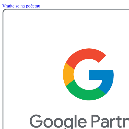
Vratite se na početnu