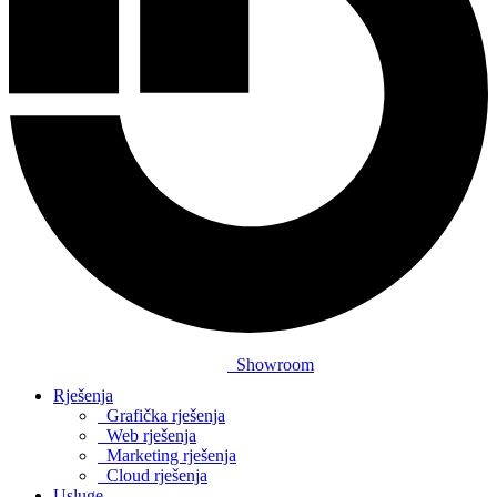
Showroom
Rješenja
Grafička rješenja
Web rješenja
Marketing rješenja
Cloud rješenja
Usluge