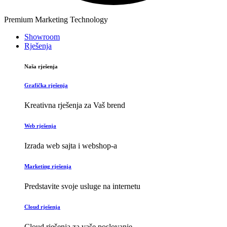
Premium Marketing Technology
Showroom
Rješenja
Naša rješenja
Grafička rješenja
Kreativna rješenja za Vaš brend
Web rješenja
Izrada web sajta i webshop-a
Marketing rješenja
Predstavite svoje usluge na internetu
Cloud rješenja
Cloud rješenja za vaše poslovanje