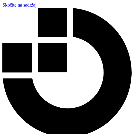
Skočite na sadržaj