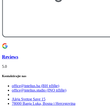
Reviews
5.0
Kontaktirajte nas
office@intelius.ba (BH tržište)
office@intelius.studio (INO tržište)
Aleja Svetog Save 15
78000 Banja Luka, Bosna i Hercegovina