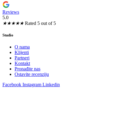
Reviews
5.0
★
★
★
★
★
Rated 5 out of 5
Studio
O nama
Klijenti
Partneri
Kontakt
Pronađite nas
Ostavite recenziju
Facebook
Instagram
Linkedin