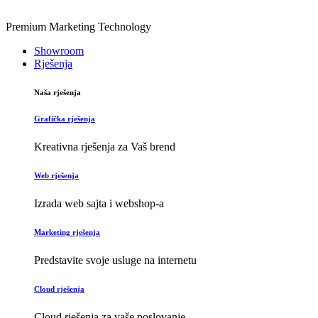
Premium Marketing Technology
Showroom
Rješenja
Naša rješenja
Grafička rješenja
Kreativna rješenja za Vaš brend
Web rješenja
Izrada web sajta i webshop-a
Marketing rješenja
Predstavite svoje usluge na internetu
Cloud rješenja
Cloud rješenja za vaše poslovanje