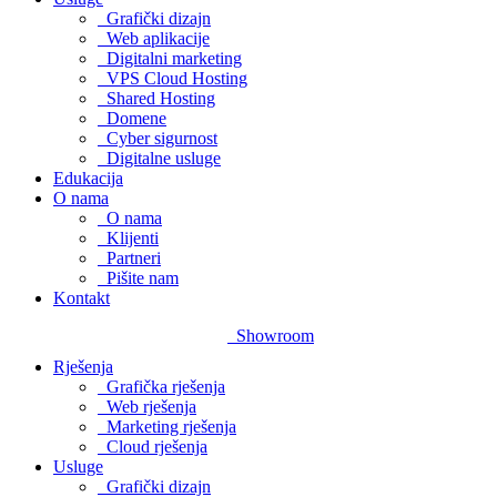
Grafički dizajn
Web aplikacije
Digitalni marketing
VPS Cloud Hosting
Shared Hosting
Domene
Cyber sigurnost
Digitalne usluge
Edukacija
O nama
O nama
Klijenti
Partneri
Pišite nam
Kontakt
Showroom
Rješenja
Grafička rješenja
Web rješenja
Marketing rješenja
Cloud rješenja
Usluge
Grafički dizajn