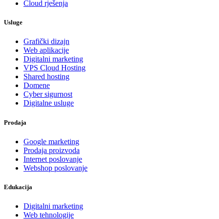
Cloud rješenja
Usluge
Grafički dizajn
Web aplikacije
Digitalni marketing
VPS Cloud Hosting
Shared hosting
Domene
Cyber sigurnost
Digitalne usluge
Prodaja
Google marketing
Prodaja proizvoda
Internet poslovanje
Webshop poslovanje
Edukacija
Digitalni marketing
Web tehnologije