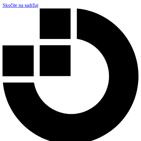
Skočite na sadržaj