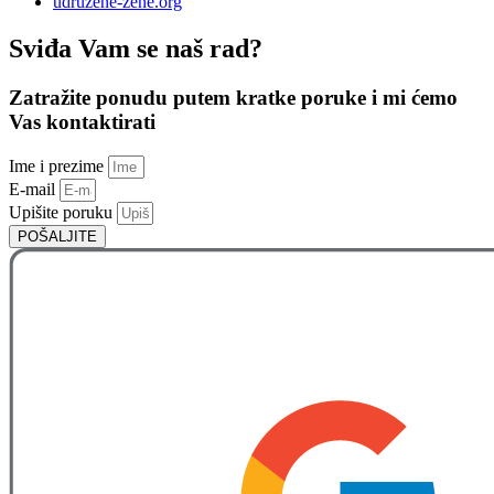
udruzene-zene.org
Sviđa Vam se naš rad?
Zatražite ponudu putem kratke poruke i mi ćemo
Vas kontaktirati
Ime i prezime
E-mail
Upišite poruku
POŠALJITE