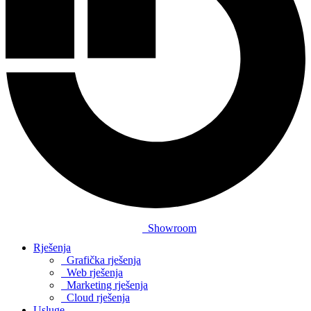
Showroom
Rješenja
Grafička rješenja
Web rješenja
Marketing rješenja
Cloud rješenja
Usluge