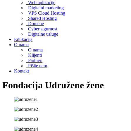
Web aplikacije
Digitalni marketing
VPS Cloud Hosting
Shared Hosting
Domene
Cyber sigurnost
Digitalne usluge
Edukacija
O nama
O nama
Klijenti
Partneri
Pišite nam
Kontakt
Fondacija Udružene žene