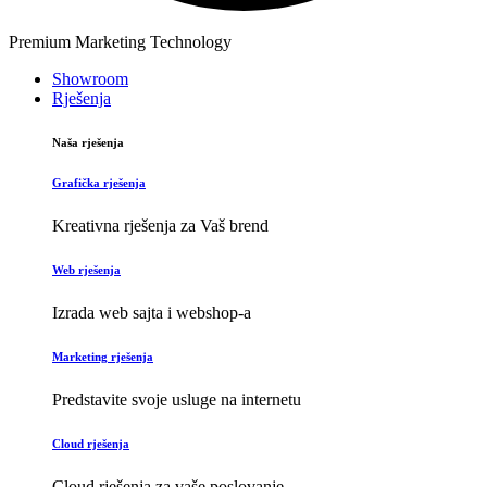
Premium Marketing Technology
Showroom
Rješenja
Naša rješenja
Grafička rješenja
Kreativna rješenja za Vaš brend
Web rješenja
Izrada web sajta i webshop-a
Marketing rješenja
Predstavite svoje usluge na internetu
Cloud rješenja
Cloud rješenja za vaše poslovanje